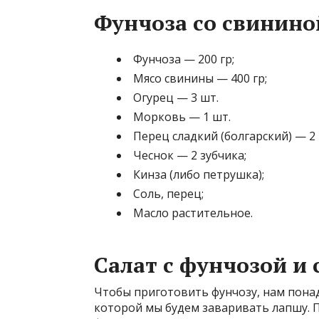
Фунчоза со свинино
Фунчоза — 200 гр;
Мясо свинины — 400 гр;
Огурец — 3 шт.
Морковь — 1 шт.
Перец сладкий (болгарский) — 2 
Чеснок — 2 зубчика;
Кинза (либо петрушка);
Соль, перец;
Масло растительное.
Салат с фунчозой и
Чтобы приготовить фунчозу, нам понад
которой мы будем заваривать лапшу. П