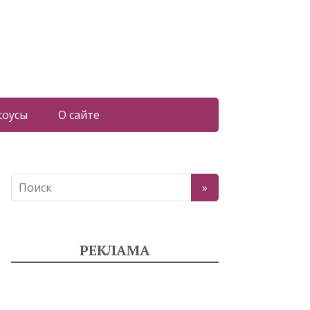
соусы
О сайте
РЕКЛАМА