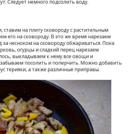
нут. Следует немного подсолить воду.
, ставим на плиту сковороду с растительным
ем его на сковороду. В это же время нарезаем
д за чесноком на сковороду обжариваться. Пока
рковь, огурцы и сладкий перец нарезаем
лось, выкладываем к нему все овощи и
 забываем посолить и поперчить. Можно добавить
оус терияки, а также различные приправы.