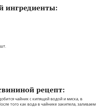
й ингредиенты:
шт.
 свининой рецепт:
обится чайник с кипящей водой и миска, в
осле того как вода в чайнике закипела, заливаем