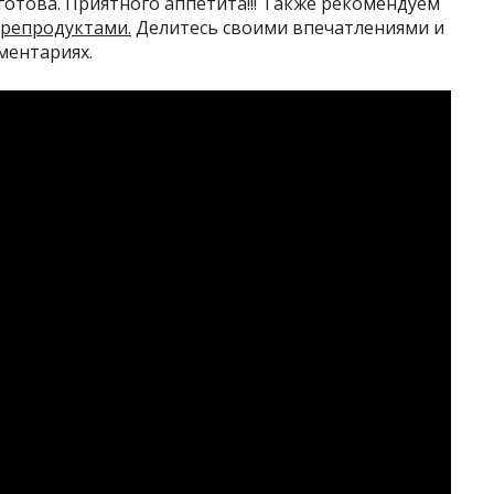
готова. Приятного аппетита!!! Также рекомендуем
орепродуктами.
Делитесь своими впечатлениями и
ментариях.