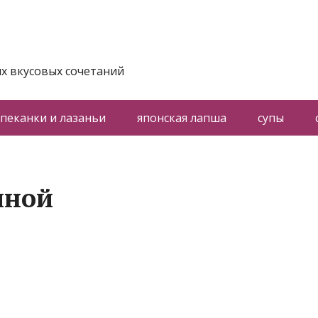
х вкусовых сочетаний
пеканки и лазаньи
японская лапша
супы
иной