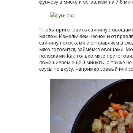
фунчозу в миске и оставляем на 7-8 ми
Чтобы приготовить свинину с овощами
маслом. Измельчаем чеснок и отправля
свинину полосками и отправляем в сле
мясо готовится, займёмся овощами. Мо
полосками. Как только мясо приготови
помешиваем ещё 3 минуты, а также не
соусы по вкусу, например соевый или с