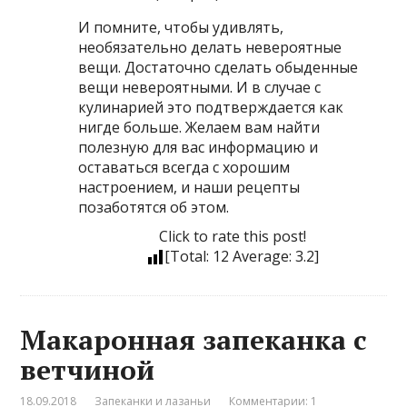
И помните, чтобы удивлять,
необязательно делать невероятные
вещи. Достаточно сделать обыденные
вещи невероятными. И в случае с
кулинарией это подтверждается как
нигде больше. Желаем вам найти
полезную для вас информацию и
оставаться всегда с хорошим
настроением, и наши рецепты
позаботятся об этом.
Click to rate this post!
[Total:
12
Average:
3.2
]
Макаронная запеканка с
ветчиной
18.09.2018
Запеканки и лазаньи
Комментарии: 1