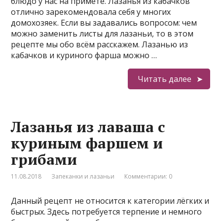
блюдо у нас на примете. Лазанья из кабачков
отлично зарекомендовала себя у многих
домохозяек. Если вы задавались вопросом: чем
можно заменить листы для лазаньи, то в этом
рецепте мы обо всём расскажем. Лазанью из
кабачков и куриного фарша можно …
Читать далее
Лазанья из лаваша с
куриным фаршем и
грибами
11.08.2018
Запеканки и лазаньи
Комментарии: 0
Данный рецепт не относится к категории лёгких и
быстрых. Здесь потребуется терпение и немного