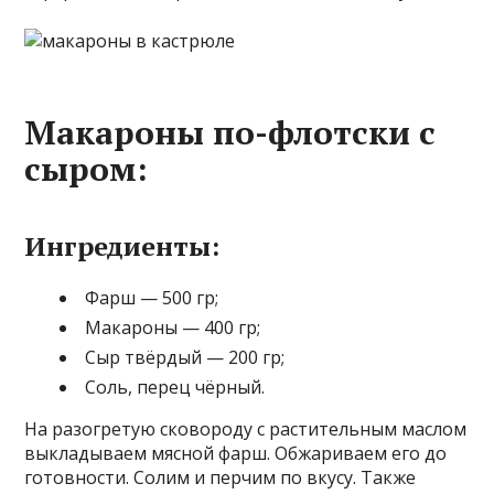
Макароны по-флотски с
сыром:
Ингредиенты:
Фарш — 500 гр;
Макароны — 400 гр;
Сыр твёрдый — 200 гр;
Соль, перец чёрный.
На разогретую сковороду с растительным маслом
выкладываем мясной фарш. Обжариваем его до
готовности. Солим и перчим по вкусу. Также