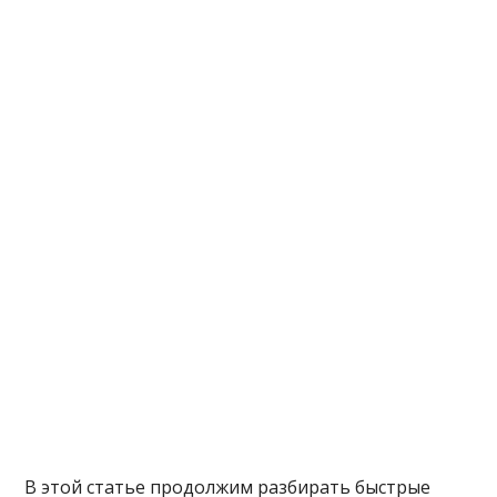
В этой статье продолжим разбирать быстрые