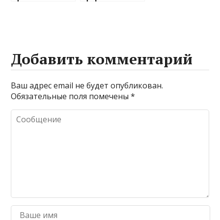
сыром,
грибами в
печенью
томатном
соусе
Добавить комментарий
Ваш адрес email не будет опубликован.
Обязательные поля помечены
*