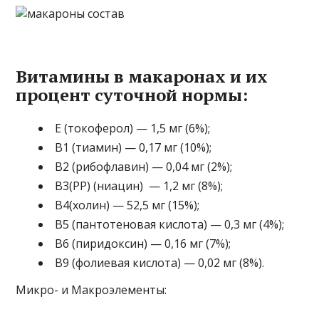
Витамины в макаронах и их
процент суточной нормы:
Е (токоферол) — 1,5 мг (6%);
В1 (тиамин) — 0,17 мг (10%);
В2 (рибофлавин) — 0,04 мг (2%);
В3(РР) (ниацин) — 1,2 мг (8%);
В4(холин) — 52,5 мг (15%);
В5 (пантотеновая кислота) — 0,3 мг (4%);
В6 (пиридоксин) — 0,16 мг (7%);
В9 (фолиевая кислота) — 0,02 мг (8%).
Микро- и Макроэлементы: