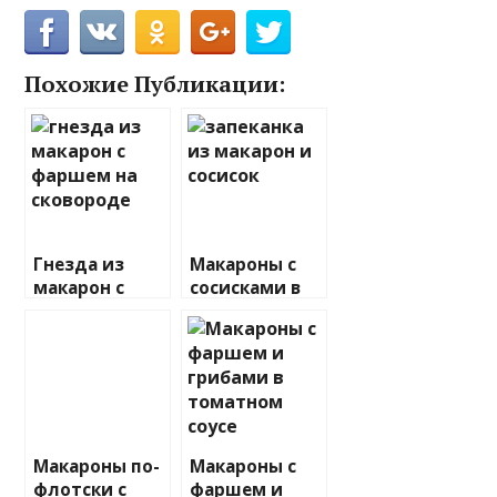
Похожие Публикации:
Гнезда из
Макароны с
макарон с
сосисками в
фаршем на
духовке
сковороде
Макароны по-
Макароны с
флотски с
фаршем и