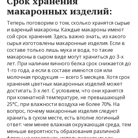
Срок хранения
макаронных изделий:
Теперь поговорим о том, сколько хранятся сырые
и вареный макароны. Каждые макароны имеют
сой срок хранения. Здесь важно знать, из какого
сырья изготовлены макаронные изделия. Если в
составе только лишь мука и вода, то такие
макароны в сыром виде могут храниться до 3-х
лет. При наличии яичного белка срок снижается до
1-го года, а если в составе имеются соя или
молочная продукция — всего 5 месяцев. Хотя срок
хранения цветных макаронных изделий может
достигать 3-х лет. С условием, что они хранятся
при комнатной температуре, не превышающей
25°C, при влажности воздуха не более 70%. На
вопрос, почему макаронные изделия следует
хранить в сухом месте, есть вполне логичный
ответ: чем менее влажная окружающая среда, тем
меньше вероятность образования различной
флоры на макаронах, использующих их как