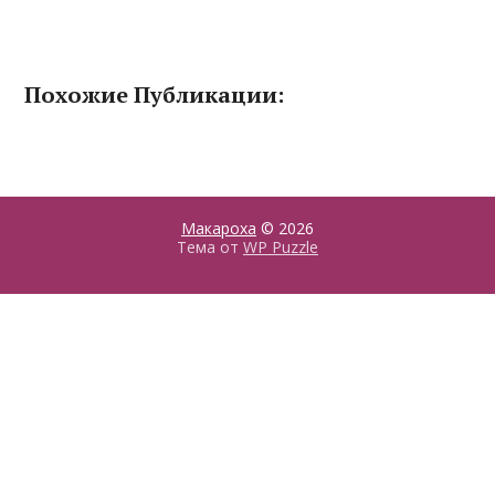
Похожие Публикации:
Макароха
© 2026
Тема от
WP Puzzle