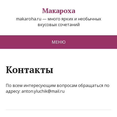
Макароха
makaroha.ru — много ярких и необычных
вкусовых сочетаний
МЕНЮ
Контакты
По всем интересующим вопросам обращаться по
адресу: anton.yluchik@mail.ru